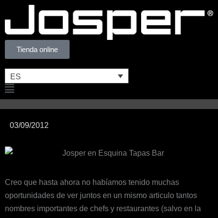
Ir
al
contenido
Tienda online
ES
Flyout
Menu
03/09/2012
Creo que hasta ahora no habíamos tenido muchas
oportunidades de ver juntos en un mismo articulo tantos
nombres importantes de chefs y restaurantes (salvo en la