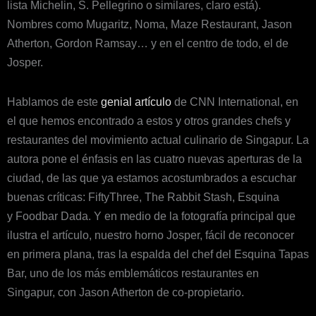
lista Michelin, S. Pellegrino o similares, claro está).
Nombres como Mugaritz, Noma, Maze Restaurant, Jason
Atherton, Gordon Ramsay… y en el centro de todo, el de
Josper.
Hablamos de este
genial artículo
de CNN International, en
el que hemos encontrado a estos y otros grandes chefs y
restaurantes del movimiento actual culinario de Singapur. La
autora pone el énfasis en las cuatro nuevas aperturas de la
ciudad, de las que ya estamos acostumbrados a escuchar
buenas críticas: FiftyThree, The Rabbit Stash, Esquina
y Foodbar Dada. Y en medio de la fotografía principal que
ilustra el artículo, nuestro horno Josper, fácil de reconocer
en primera plana, tras la espalda del chef del Esquina Tapas
Bar, uno de los más emblemáticos restaurantes en
Singapur, con Jason Atherton de co-propietario.