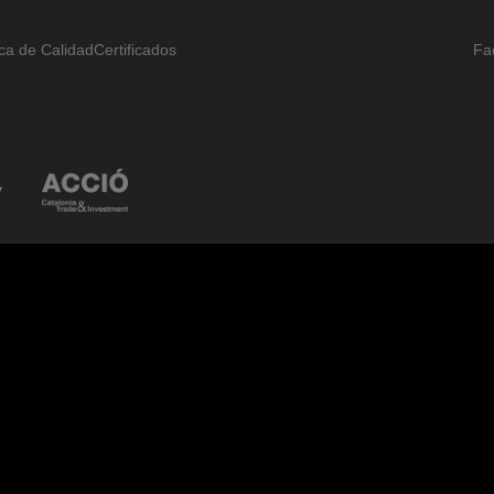
ica de Calidad
Certificados
Fa