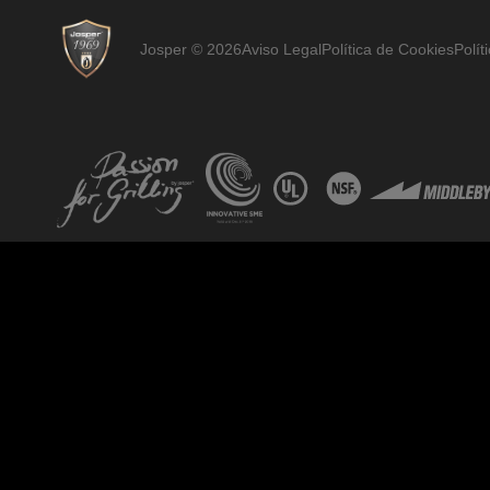
Josper © 2026
Aviso Legal
Política de Cookies
Polít