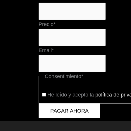
Precio
*
Email
*
Consentimiento
*
He leído y acepto la
política de priv
PAGAR AHORA