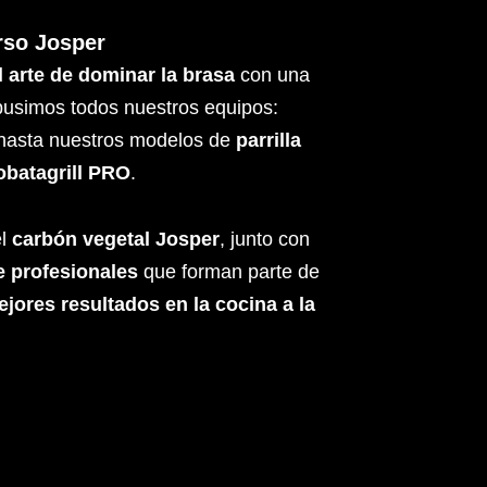
rso Josper
l arte de dominar la brasa
con una
pusimos todos nuestros equipos:
 hasta nuestros modelos de
parrilla
obatagrill PRO
.
el
carbón vegetal Josper
, junto con
e profesionales
que forman parte de
ejores resultados en la cocina a la