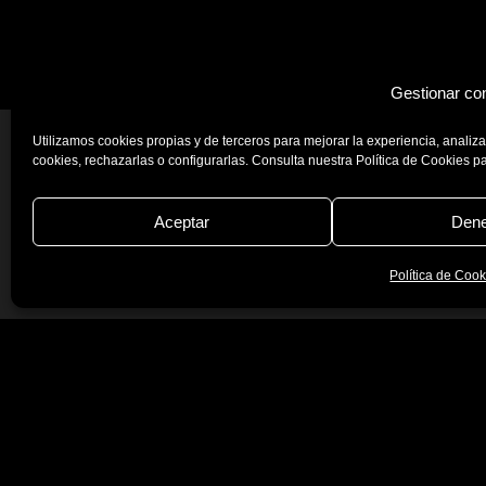
Gestionar co
Utilizamos cookies propias y de terceros para mejorar la experiencia, analiz
cookies, rechazarlas o configurarlas. Consulta nuestra Política de Cookies p
Aceptar
Dene
Josper © 2026
Aviso Legal
Política de Cookies
Polít
Política de Cook