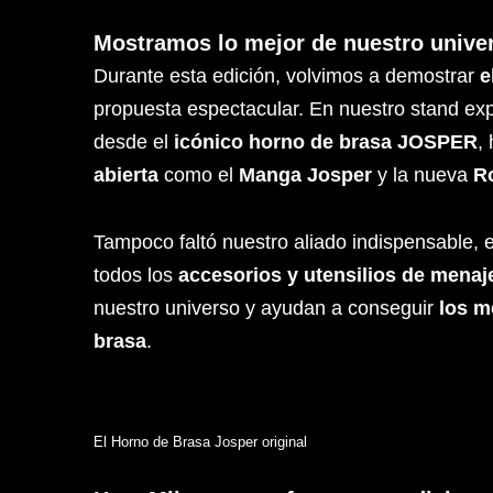
Mostramos lo mejor de nuestro unive
Durante esta edición, volvimos a demostrar
e
propuesta espectacular. En nuestro stand ex
desde el
icónico horno de brasa JOSPER
,
abierta
como el
Manga Josper
y la nueva
R
Tampoco faltó nuestro aliado indispensable, 
todos los
accesorios y utensilios de menaj
nuestro universo y ayudan a conseguir
los m
brasa
.
El Horno de Brasa Josper original