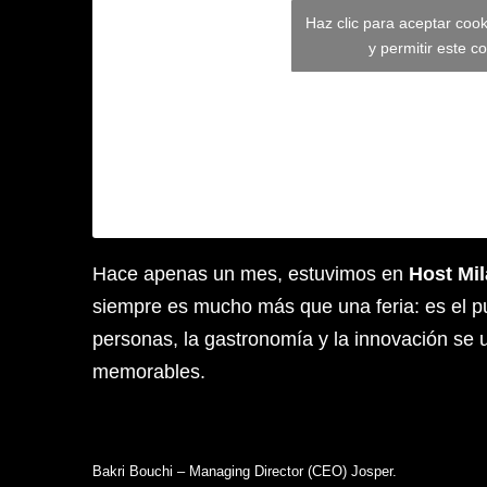
Haz clic para aceptar coo
y permitir este c
Hace apenas un mes, estuvimos en
Host Mi
siempre es mucho más que una feria: es el p
personas, la gastronomía y la innovación se 
memorables.
Bakri Bouchi – Managing Director (CEO) Josper.