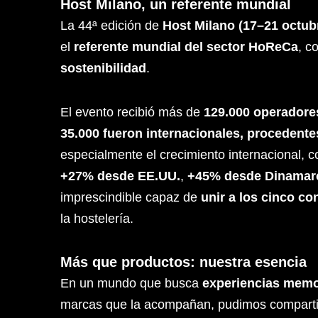
Host Milano, un referente mundial
La 44ª edición de
Host Milano (17–21 octub
el
referente mundial del sector HoReCa
, 
sostenibilidad
.
El evento recibió más de
129.000 operadore
35.000 fueron internacionales, procedente
especialmente el crecimiento internacional,
+27% desde EE.UU.
,
+45% desde Dinamar
imprescindible capaz de
unir a los cinco co
la hostelería.
Más que productos: nuestra esencia
En un mundo que busca
experiencias memo
marcas que la acompañan, pudimos compartir