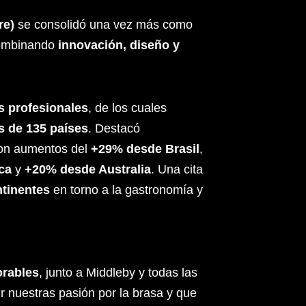
re)
se consolidó una vez más como
combinando
innovación, diseño y
s profesionales
, de los cuales
s de 135 países
. Destacó
 con aumentos del
+29% desde Brasil
,
ca
y
+20% desde Australia
. Una cita
ntinentes
en torno a la gastronomía y
rables
, junto a Middleby y todas las
 nuestras pasión por la brasa y que