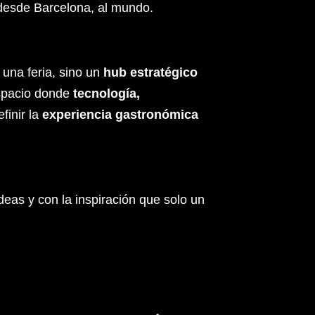
: desde Barcelona, al mundo.
 una feria, sino un
hub estratégico
 espacio donde
tecnología,
finir la
experiencia gastronómica
eas y con la inspiración que solo un