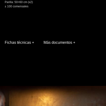
Parilla: 50×60 cm (x2)
± 100 comensales
Fichas técnicas +
Más documentos +