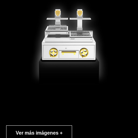
Ver más imágenes +