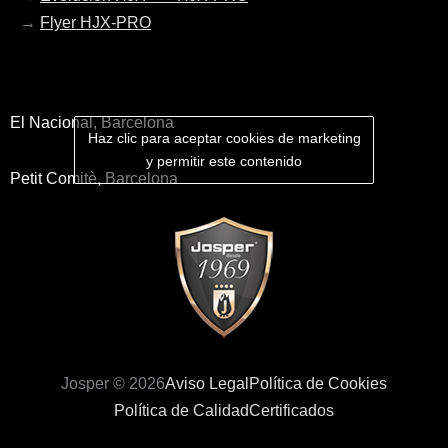
→
Flyer HJX-PRO
El Nacional, Barcelona
Haz clic para aceptar cookies de marketing
y permitir este contenido
Petit Comitè, Barcelona
Josper © 2026
Aviso Legal
Política de Cookies
Política de Calidad
Certificados