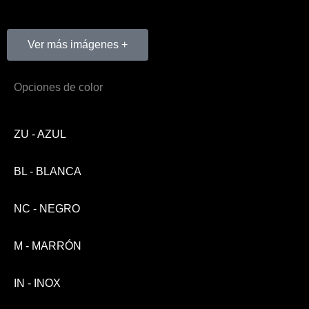
Ver más imágenes +
Opciones de color
ZU - AZUL
BL - BLANCA
NC - NEGRO
M - MARRÓN
IN - INOX