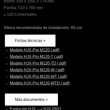
Horno: 916 x 1091 x 774 mm
Parrilla: 510 x 760 mm
± 120 Comensales
Altura recomendada de instalación: 65 cm
Fichas técnicas +
→
Modelo HJX-Pro M120 (.pdf)
→
Modelo HJX-Pro M120-T (.pdf)
→
Modelo HJX-Pro M120-TD (.pdf)
→
Modelo HJX-Pro M120-W (.pdf)
→
Modelo HJX-Pro M120-WT (.pdf)
→
Modelo HJX-Pro M120-WTD (.pdf)
Más documentos +
→
Evolución HJX ⟶ HJX-PRO