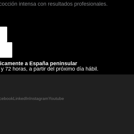
cocción intensa con resultados profesionales.
nicamente a España peninsular
y 72 horas, a partir del próximo día hábil.
cebook
LinkedIn
Instagram
Youtube