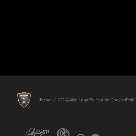
Josper © 2026
Aviso Legal
Política de Cookies
Polít