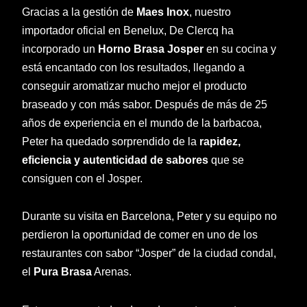
Gracias a la gestión de
Maes Inox
, nuestro
importador oficial en Benelux, De Clercq ha
incorporado un
Horno Brasa Josper
en su cocina y
está encantado con los resultados, llegando a
conseguir aromatizar mucho mejor el producto
braseado y con más sabor. Después de más de 25
años de experiencia en el mundo de la barbacoa,
Peter ha quedado sorprendido de la
rapidez,
eficiencia y autenticidad de sabores
que se
consiguen con el Josper.
Durante su visita en Barcelona, Peter y su equipo no
perdieron la oportunidad de comer en uno de los
restaurantes con sabor “Josper” de la ciudad condal,
el
Pura Brasa
Arenas.