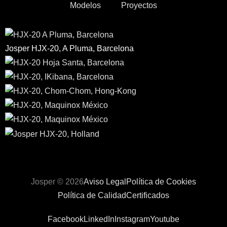
Modelos
Proyectos
Josper HJX-20, A Pluma, Barcelona
Josper © 2026
Aviso Legal
Política de Cookies
Política de Calidad
Certificados
Facebook
LinkedIn
Instagram
Youtube