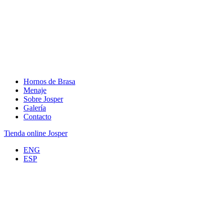
Hornos de Brasa
Menaje
Sobre Josper
Galería
Contacto
Tienda online Josper
ENG
ESP