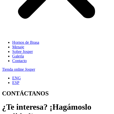
Hornos de Brasa
Menaje
Sobre Josper
Galería
Contacto
Tienda online Josper
ENG
ESP
CONTÁCTANOS
¿Te interesa? ¡Hagámoslo