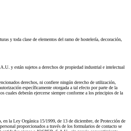
turas y toda clase de elementos del ramo de hostelería, decoración,
. y están sujetos a derechos de propiedad industrial e intelectual
encionados derechos, ni confiere ningún derecho de utilización,
utorización específicamente otorgada a tal efecto por parte de la
 los cuales deberán ejercerse siempre conforme a los principios de la
co, en la Ley Orgánica 15/1999, de 13 de diciembre, de Protección de
onal proporcionados a través de los formularios de contacto se