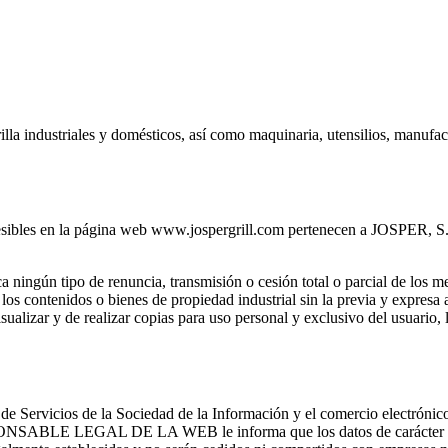
illa industriales y domésticos, así como maquinaria, utensilios, manufac
sibles en la página web www.jospergrill.com pertenecen a JOSPER, S.A.U
ningún tipo de renuncia, transmisión o cesión total o parcial de los m
os contenidos o bienes de propiedad industrial sin la previa y expresa a
isualizar y de realizar copias para uso personal y exclusivo del usuario,
 de Servicios de la Sociedad de la Información y el comercio electróni
SPONSABLE LEGAL DE LA WEB le informa que los datos de carácter pers