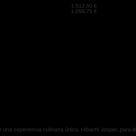
1.512,50 €
1.058,75 €
una experiencia culinaria única. Hibachi Josper, para di