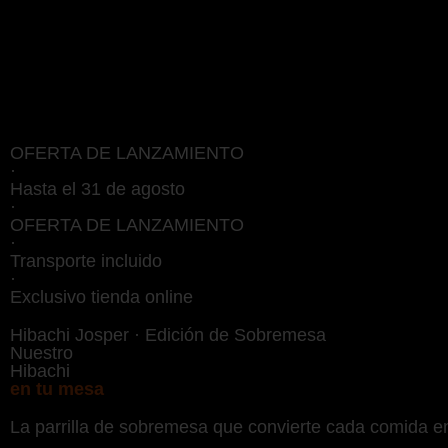
OFERTA DE LANZAMIENTO
·
Hasta el 31 de agosto
·
OFERTA DE LANZAMIENTO
·
Transporte incluido
·
Exclusivo tienda online
Hibachi Josper · Edición de Sobremesa
Nuestro
Hibachi
en tu mesa
La parrilla de sobremesa que convierte cada comida en 