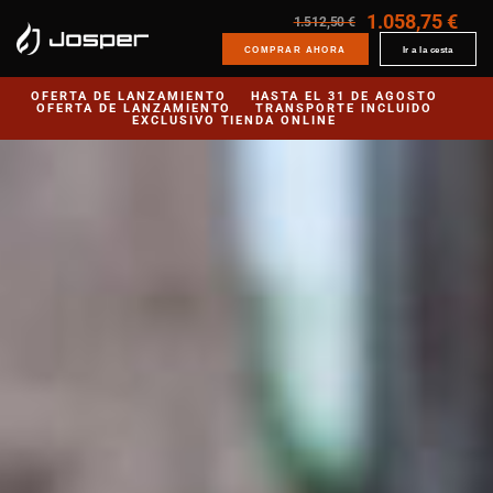
1.058,75 €
1.512,50 €
COMPRAR AHORA
Ir a la cesta
OFERTA DE LANZAMIENTO
HASTA EL 31 DE AGOSTO
OFERTA DE LANZAMIENTO
TRANSPORTE INCLUIDO
EXCLUSIVO TIENDA ONLINE