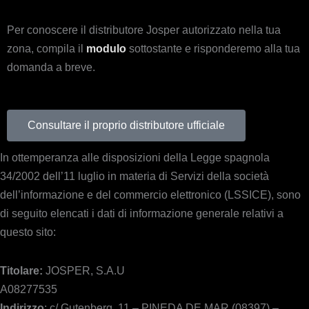
Per conoscere il distributore Josper autorizzato nella tua
zona, compila il
modulo
sottostante e risponderemo alla tua
domanda a breve.
Consultare il proprio distributore ufficiale
In ottemperanza alle disposizioni della Legge spagnola
34/2002 dell’11 luglio in materia di Servizi della società
dell’informazione e del commercio elettronico (LSSICE), sono
di seguito elencati i dati di informazione generale relativi a
questo sito:
Titolare:
JOSPER, S.A.U
A08277535
Indirizzo
: c/ Gutenberg, 11 – PINEDA DE MAR (08397) –