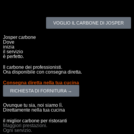
Richiesto
Richiesto
VOGLIO IL CARBONE DI JOSPER
Josper carbone
Dove
inizia
il servizio
è perfetto.
Il carbone dei professionisti.
Ora disponibile con consegna diretta.
Consegna diretta nella tua cucina
RICHIESTA DI FORNITURA →
Ovunque tu sia, noi siamo lì.
Direttamente nella tua cucina
il miglior carbone per ristoranti
Maggiori prestazioni.
Ogni servizio.