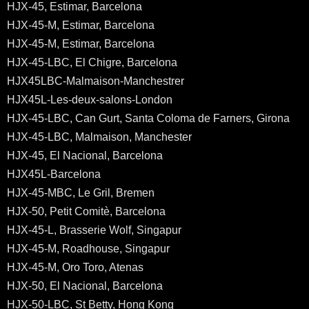
HJX-45, Estimar, Barcelona
HJX-45-M, Estimar, Barcelona
HJX-45-M, Estimar, Barcelona
HJX-45-LBC, El Chigre, Barcelona
HJX45LBC-Malmaison-Manchestrer
HJX45L-Les-deux-salons-London
HJX-45-LBC, Can Gurt, Santa Coloma de Farners, Girona
HJX-45-LBC, Malmaison, Manchester
HJX-45, El Nacional, Barcelona
HJX45L-Barcelona
HJX-45-MBC, Le Gril, Bremen
HJX-50, Petit Comitè, Barcelona
HJX-45-L, Brasserie Wolf, Singapur
HJX-45-M, Roadhouse, Singapur
HJX-45-M, Oro Toro, Atenas
HJX-50, El Nacional, Barcelona
HJX-50-LBC, St Betty, Hong Kong