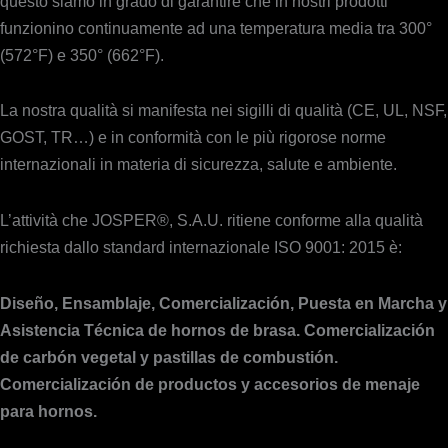
questo siamo in grado di garantire che in nostri prodotti
funzionino continuamente ad una temperatura media tra 300°
(572°F) e 350° (662°F).
La nostra qualità si manifesta nei sigilli di qualità (CE, UL, NSF,
GOST, TR…) e in conformità con le più rigorose norme
internazionali in materia di sicurezza, salute e ambiente.
L’attività che JOSPER®, S.A.U. ritiene conforme alla qualità
richiesta dallo standard internazionale ISO 9001: 2015 è:
Diseño, Ensamblaje, Comercialización, Puesta en Marcha y
Asistencia Técnica de hornos de brasa. Comercialización
de carbón vegetal y pastillas de combustión.
Comercialización de productos y accesorios de menaje
para hornos.