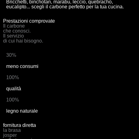
Bricchetti, binchotan, marabu, leccio, quebracho,
eucalipto... scegli il carbone perfetto per la tua cucina.
Prestazioni comprovate
Il carbone
che conosci.
Il servizio
di cui hai bisogno.
30%
meno consumi
100%
qualità
100%
legno naturale
fornitura diretta
la brasa
josper