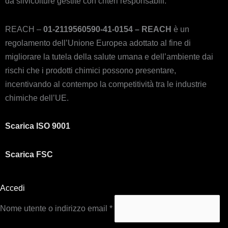
da silvicolture gestite con criteri responsabili.
REACH –
01-2119560590-41-0154 – REACH
è un
regolamento dell’Unione Europea adottato al fine di
migliorare la tutela della salute umana e dell’ambiente dai
rischi che i prodotti chimici possono presentare,
incentivando al contempo la competitività tra le industrie
chimiche dell’UE.
Scarica ISO 9001
Scarica FSC
Accedi
Nome utente o indirizzo email
*