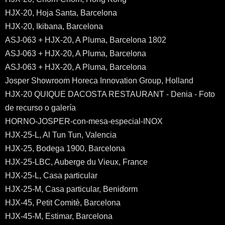
HJX-20, Hoja Santa, Barcelona
HJX-20, Ikibana, Barcelona
ASJ-063 + HJX-20, A Pluma, Barcelona 1802
ASJ-063 + HJX-20, A Pluma, Barcelona
ASJ-063 + HJX-20, A Pluma, Barcelona
Josper Showroom Horeca Innovation Group, Holland
HJX-20 QUIQUE DACOSTA RESTAURANT - Denia - Foto
de recurso o galería
HORNO-JOSPER-con-mesa-especial-INOX
HJX-25-L, Al Tun Tun, Valencia
HJX-25, Bodega 1900, Barcelona
HJX-25-LBC, Auberge du Vieux, France
HJX-25-L, Casa particular
HJX-25-M, Casa particular, Benidorm
HJX-45, Petit Comitè, Barcelona
HJX-45-M, Estimar, Barcelona