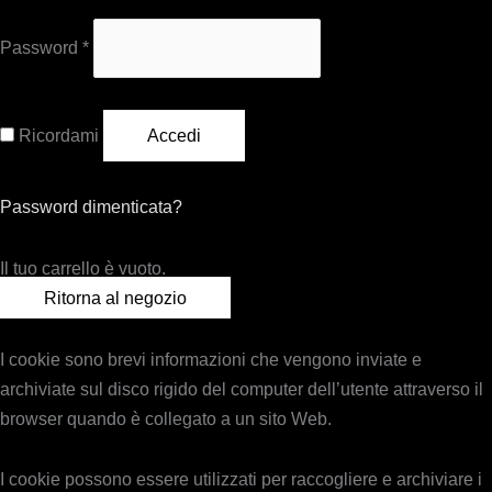
Password
*
Ricordami
Accedi
Password dimenticata?
Il tuo carrello è vuoto.
Ritorna al negozio
I cookie sono brevi informazioni che vengono inviate e
archiviate sul disco rigido del computer dell’utente attraverso il
browser quando è collegato a un sito Web.
I cookie possono essere utilizzati per raccogliere e archiviare i