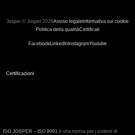
Josper © Josper 2026
Avviso legale
Informativa sui cookie
Politica della qualità
Certificati
Facebook
LinkedIn
Instagram
Youtube
Certificazioni
ISO JOSPER – ISO 9001
è una norma per i sistemi di