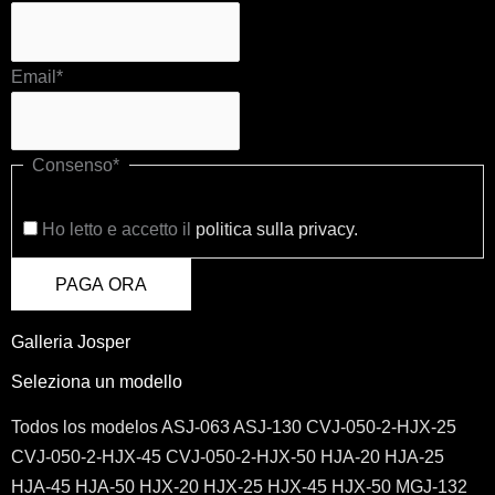
Email
*
Consenso
*
Ho letto e accetto il
politica sulla privacy.
PAGA ORA
Galleria Josper
Seleziona un modello
Todos los modelos
ASJ-063
ASJ-130
CVJ-050-2-HJX-25
CVJ-050-2-HJX-45
CVJ-050-2-HJX-50
HJA-20
HJA-25
HJA-45
HJA-50
HJX-20
HJX-25
HJX-45
HJX-50
MGJ-132